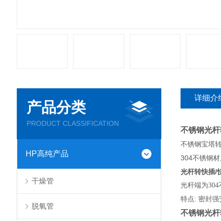
详细介
产品分类
PRODUCT CLASSIFICATION
不锈钢光杆
不锈钢宝塔
HP高纯产品
304不锈钢材
光杆转快插/
干燥管
光杆端为30
特点
: 密封
脱氧管
不锈钢光杆