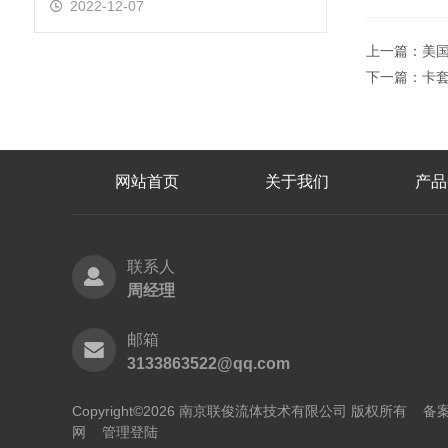
2022-12-07
上一篇：
美国
下一篇：
卡
网站首页
关于我们
产品
联系人
周经理
邮箱
3133863522@qq.com
Copyright©2026 南京联俊流体技术有限公司 版权所有
备案
网
管理登陆