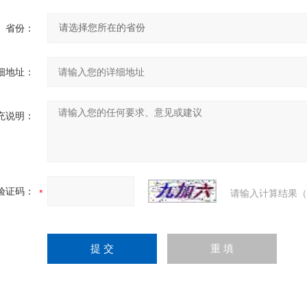
省份：
细地址：
充说明：
验证码：
请输入计算结果（