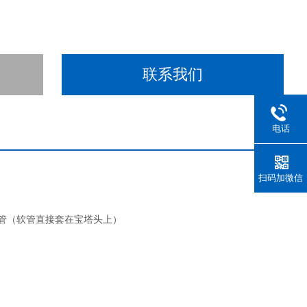
联系我们
电话
扫码加微信
转接软管（软管直接套在宝塔头上）