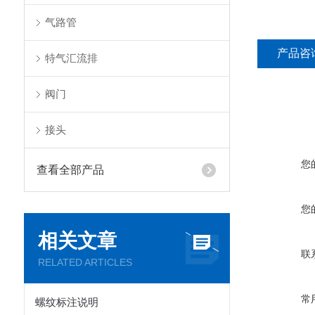
气路管
产品咨
特气汇流排
阀门
接头
您
查看全部产品
您
相关文章
联
RELATED ARTICLES
常
螺纹标注说明