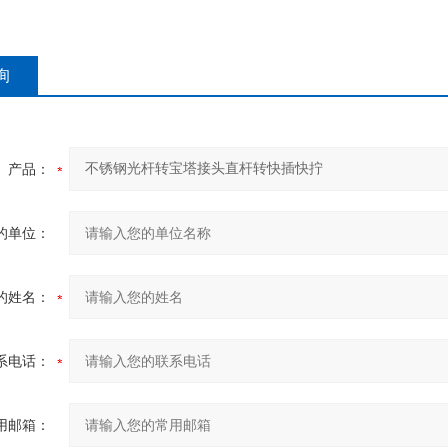
询
产品：
的单位：
的姓名：
系电话：
用邮箱：