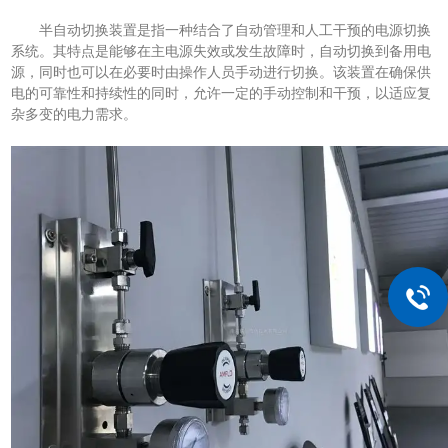
半自动切换装置是指一种结合了自动管理和人工干预的电源切换
系统。其特点是能够在主电源失效或发生故障时，自动切换到备用电
源，同时也可以在必要时由操作人员手动进行切换。该装置在确保供
电的可靠性和持续性的同时，允许一定的手动控制和干预，以适应复
杂多变的电力需求。