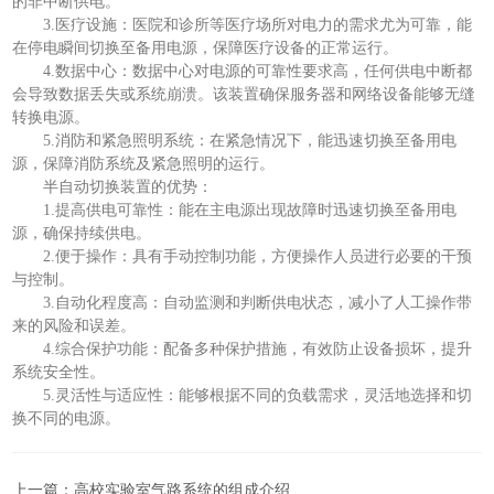
的非中断供电。
3.医疗设施：医院和诊所等医疗场所对电力的需求尤为可靠，能
在停电瞬间切换至备用电源，保障医疗设备的正常运行。
4.数据中心：数据中心对电源的可靠性要求高，任何供电中断都
会导致数据丢失或系统崩溃。该装置确保服务器和网络设备能够无缝
转换电源。
5.消防和紧急照明系统：在紧急情况下，能迅速切换至备用电
源，保障消防系统及紧急照明的运行。
半自动切换装置的优势：
1.提高供电可靠性：能在主电源出现故障时迅速切换至备用电
源，确保持续供电。
2.便于操作：具有手动控制功能，方便操作人员进行必要的干预
与控制。
3.自动化程度高：自动监测和判断供电状态，减小了人工操作带
来的风险和误差。
4.综合保护功能：配备多种保护措施，有效防止设备损坏，提升
系统安全性。
5.灵活性与适应性：能够根据不同的负载需求，灵活地选择和切
换不同的电源。
上一篇：
高校实验室气路系统的组成介绍