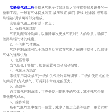
实验室气路工程
是指从气瓶至仪器终端之间连接管线及设备的一
整套工程。一般有气体切换装置-减压装置-阀门-管线-过滤器-报警器-
终端箱-调节阀等部分组成。
实验室气路工程有以下优点：
1、保持气体纯度
气瓶均配有冲洗阀，以排除每次更换气瓶时引入的杂质，确保了
管路终端气体的纯度。
2、不间断气体供应
气路控制系统可以手动或自动方式在气瓶之间进行切换，以保证
气体的连续供给。
3、低压警示
当气压低于警报*，报警装置可自动启动报警。
4、气体压力稳定
系统采用两级减压(一级由供气控制系统调节，二级由使用点的控
制阀调节)方式供气，可得到非常稳定的压力。
5、高效率
通过供气控制系统，可充分使用钢瓶中的气体，减少残气余量，
降低用气成本。
6、操作简便
所有气瓶均集中在同一位置，减少了搬运安装等操作，更节约时