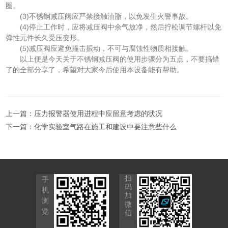
圈。
(3)不锈钢减压阀应严禁接触油脂，以免发生火警事故。
(4)停止工作时，应将减压阀中余气放净，然后拧松调节螺杆以免
弹性元件长久受压变形。
(5)减压阀应避免撞击振动，不可与腐蚀性物质相接触。
以上便是今天关于不锈钢减压阀的使用步骤分为五点，不要搞错
了的全部分享了，希望对大家今后使用本设备能有帮助。
上一篇：
压力报警器使用进程中应留意考虑的状况
下一篇：
化学实验室气路在施工和建设中要注意些什么
扫
手
码
机
加
浏
微
览
信