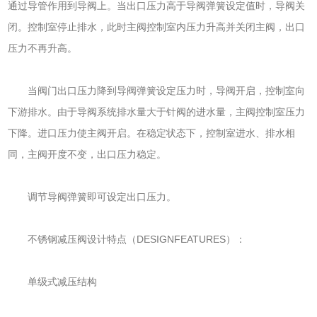
通过导管作用到导阀上。当出口压力高于导阀弹簧设定值时，导阀关
闭。控制室停止排水，此时主阀控制室内压力升高并关闭主阀，出口
压力不再升高。
当阀门出口压力降到导阀弹簧设定压力时，导阀开启，控制室向
下游排水。由于导阀系统排水量大于针阀的进水量，主阀控制室压力
下降。进口压力使主阀开启。在稳定状态下，控制室进水、排水相
同，主阀开度不变，出口压力稳定。
调节导阀弹簧即可设定出口压力。
不锈钢减压阀设计特点（DESIGNFEATURES）：
单级式减压结构