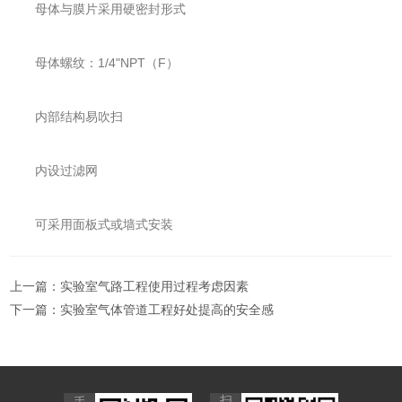
母体与膜片采用硬密封形式
母体螺纹：1/4"NPT（F）
内部结构易吹扫
内设过滤网
可采用面板式或墙式安装
上一篇：
实验室气路工程使用过程考虑因素
下一篇：
实验室气体管道工程好处提高的安全感
扫
手