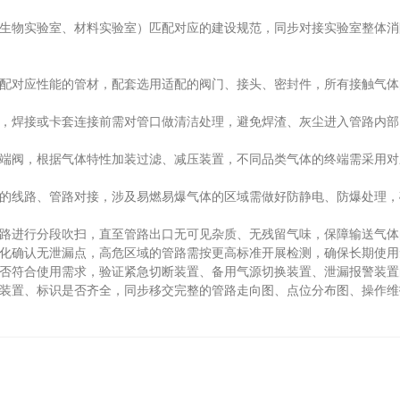
生物实验室、材料实验室）匹配对应的建设规范，同步对接实验室整体消
配对应性能的管材，配套选用适配的阀门、接头、密封件，所有接触气体
，焊接或卡套连接前需对管口做清洁处理，避免焊渣、灰尘进入管路内部
端阀，根据气体特性加装过滤、减压装置，不同品类气体的终端需采用对
的线路、管路对接，涉及易燃易爆气体的区域需做好防静电、防爆处理，
路进行分段吹扫，直至管路出口无可见杂质、无残留气味，保障输送气体
化确认无泄漏点，高危区域的管路需按更高标准开展检测，确保长期使用
否符合使用需求，验证紧急切断装置、备用气源切换装置、泄漏报警装置
装置、标识是否齐全，同步移交完整的管路走向图、点位分布图、操作维