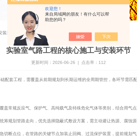
欢迎您！
来自局域网的朋友！有什么可以帮
助您的吗？
安装环节
实验室气路工程的核心施工与安装环节
更新时间：2026-06-26 | 点击率：112
配套工程，需覆盖从前期规划到长期运维的全周期管控，各环节需匹配
覆盖常规反应气、保护气、高纯载气及特殊危化气体等类别，结合用气点
统筹规划管路走向，优先选择隐蔽式敷设方案，需主动避让热源、腐蚀源
急切断点位，在管路的关键节点加装止回阀、过流保护装置，提前规划气