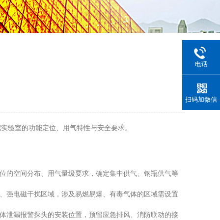
电话
扫码加微信
实验室的功能定位、用气特性与安全要求。
位的空间分布、用气量级要求，确定集中供气、钢瓶供气等
、强电磁干扰区域，涉及易燃易爆、有毒气体的区域需设置
体泄漏报警探头的安装位置，预留应急排风、消防联动的接