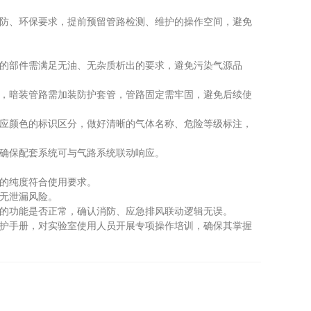
防、环保要求，提前预留管路检测、维护的操作空间，避免
的部件需满足无油、无杂质析出的要求，避免污染气源品
，暗装管路需加装防护套管，管路固定需牢固，避免后续使
应颜色的标识区分，做好清晰的气体名称、危险等级标注，
确保配套系统可与气路系统联动响应。
的纯度符合使用要求。
无泄漏风险。
的功能是否正常，确认消防、应急排风联动逻辑无误。
护手册，对实验室使用人员开展专项操作培训，确保其掌握