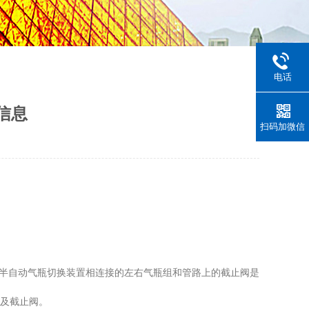
电话
信息
扫码加微信
"半自动气瓶切换装置相连接的左右气瓶组和管路上的截止阀是
及截止阀。