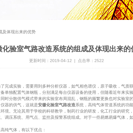
成及体现出来的优势
徽化验室气路改造系统的组成及体现出来的
更新时间：2019-04-12 | 点击率：2522
了完成实验，需要用到多种分析仪器，如气相色谱仪，原子吸收，气质联
设备单独配置气体钢瓶，分别满足每台仪器设备的使用，但随着近年来实
，同时分散供气模式带来的实验室布局混乱，钢瓶的频繁更换也对实验室
向仪器的供气，这就是
安徽化验室气路改造
系统，高纯气体管道系统的功
境。无论其用于学校的科研教学，制药行业的研发，化工行业的研究，
调压系统、用气点、监控及报警系统组成。对于一些易燃易爆气体，如
高纯气体，有以下优点：