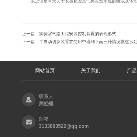
以上便是今天关于安徽化验室气路改造系统的组成及体现
上一篇：
实验室气路工程安装控制装置的表现形式
下一篇：
半自动切换装置在使用中遇到下面三种情况就这么
网站首页
关于我们
产品
联系人
周经理
邮箱
3133863522@qq.com