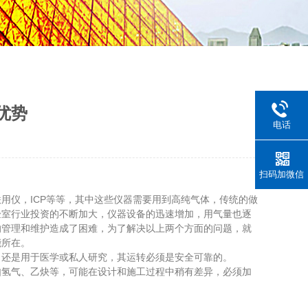
优势
电话
扫码加微信
用仪，ICP等等，其中这些仪器需要用到高纯气体，传统的做
验室行业投资的不断加大，仪器设备的迅速增加，用气量也逐
的管理和维护造成了困难，为了解决以上两个方面的问题，就
能所在。
还是用于医学或私人研究，其运转必须是安全可靠的。
氢气、乙炔等，可能在设计和施工过程中稍有差异，必须加