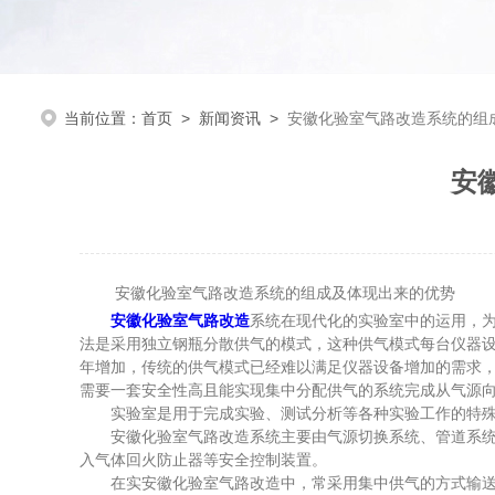
当前位置：
首页
>
新闻资讯
>
安徽化验室气路改造系统的组
安
安徽化验室气路改造系统的组成及体现出来的优势
安徽化验室气路改造
系统在现代化的实验室中的运用，为
法是采用独立钢瓶分散供气的模式，这种供气模式每台仪器
年增加，传统的供气模式已经难以满足仪器设备增加的需求
需要一套安全性高且能实现集中分配供气的系统完成从气源
实验室是用于完成实验、测试分析等各种实验工作的特殊环
安徽化验室气路改造系统主要由气源切换系统、管道系统、
入气体回火防止器等安全控制装置。
在实安徽化验室气路改造中，常采用集中供气的方式输送