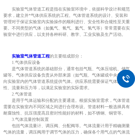
实验室气体管道工程是指在实验室环境中，依据科学设计和规范
要求，建立并*气体供应系统的工程。气体管道系统的设计、安装和
管理对于保证实验室内实验操作的顺利进行、安全性和合规性至关重
要。不同类型的气体（如氮气、氧气、氦气、氢气等）常常需要在实
验室中进行供应，以支持各种科研、教学、工业实验及生产活动。
实验室气体管道工程
的主要组成部分：
1.气体供应设备
是气体管道系统的基础部分，通常包括气瓶、气体压缩机、储气
罐等。气体供应设备负责从外部来源（如气瓶、气体罐或中央气源）
向实验室内的气体管道系统提供气体。供应系统需要保证气体的稳定
性、流量和压力等，以满足实验室的实际需求。
2.气体管道
是用于气体运输和分配的主要通道。根据实验室需求，气体管道
需要在实验室内不同区域之间进行合理布设。管道材料一般选择具有
耐腐蚀性、抗压强度高且密封性能好的材料，如不锈钢、铜管等。
3.气体流量控制装置
包括气体流量计、调压阀、分配阀等。气体流量计用于精确测量
气体的流量，调压阀用于调节气体的压力，确保各个用气点的气体流