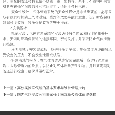
择。常见的管道材料包括不锈钢、铜、塑料等。其中，不锈钢和铜管
材具有较强的耐腐蚀性和抗压能力，适用于多种气体。
-安全性设计：气体管道系统的安全性设计是非常重要的，必须采
取有效的措施防止气体泄漏、爆炸等危险事故的发生。设计时应包括
泄漏检测装置、过压保护装置等安全措施。
2.安装要求
-规范安装：气体管道系统的安装必须符合国家和行业的相关标
准。安装时应确保管道的连接牢固、密封良好，并采取防止气体泄漏
的措施。
-压力测试：安装完成后，应进行压力测试，确保管道系统能够承
受设定的压力，不会发生泄漏或破裂。
-管道清洗与检查：在气体管道系统安装完成后，应进行管道清
洗，去除管道内的杂质，以防止对气体质量产生影响。并且要定期对
管道进行检查，确保其运行正常。
上一篇：
高校实验室气路的基本要求与维护管理措施
下一篇：
国内气路安装公司哪家强？南京联俊流体值得选择