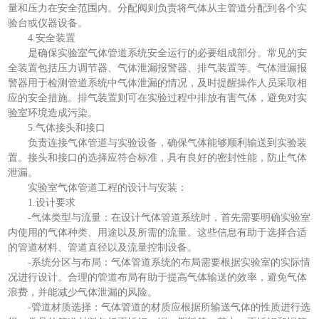
量和压力在安全范围内。分配阀则负责将气体从主管道分配到各个实
验台或仪器设备。
4.安全装置
是确保实验室气体管道系统安全运行的必要组成部分。常见的安
全装置包括压力调节器、气体泄漏报警器、排气装置等。气体泄漏报
警器用于检测管道系统中气体泄漏的情况，及时提醒操作人员采取相
应的安全措施。排气装置则可在实验过程中排放有害气体，避免对实
验室环境造成污染。
5.气体接头和接口
负责连接气体管道与实验设备，确保气体能够顺利输送到实验装
置。接头和接口的选择应符合标准，具有良好的密封性能，防止气体
泄漏。
实验室气体管道工程的设计与安装：
1.设计要求
-气体类型与流量：在设计气体管道系统时，首先需要明确实验室
内使用的气体种类、用途以及所需的流量。这些信息有助于选择合适
的管道材料、管道直径以及流量控制设备。
-系统分区与布局：气体管道系统的布局需要根据实验室的实际情
况进行设计。合理的管道布局有助于提高气体输送的效率，避免气体
浪费，并能减少气体泄漏的风险。
-管道材质选择：气体管道的材质应根据所输送气体的性质进行选