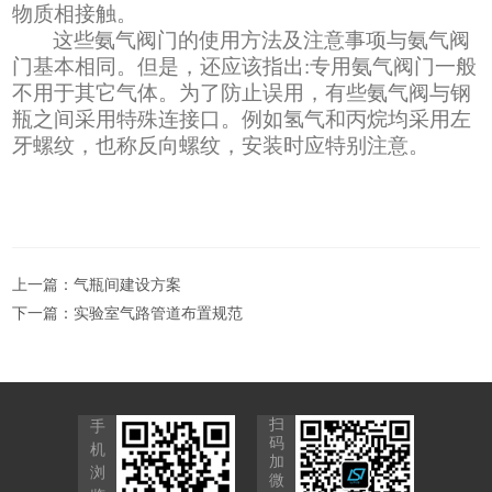
物质相接触。
这些氨气阀门的使用方法及注意事项与氨气阀
门基本相同。但是，还应该指出
:专用氨气阀门一般
不用于其它气体。为了防止误用，有些氨气阀与钢
瓶之间采用特殊连接口。例如氢气和丙烷均采用左
牙螺纹，也称反向螺纹，安装时应特别注意。
上一篇：
气瓶间建设方案
下一篇：
实验室气路管道布置规范
扫
手
码
机
加
浏
微