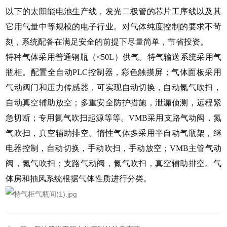
以下的太阳能电池生产线，发光二极管的芯片工序线以及其
它用气量中等规模的电子行业。对气体纯度控制的要求不苛
刻，系统配备在满足安全的前提下尽量简单，节省投资。
特种气体采用普通钢瓶（
<50L）供气。特气输送系统采用气
瓶柜。配置全自动PLC控制器，彩色触摸屏；气体面板采用
气动阀门和压力传感器，可实现自动切换，自动氮气吹扫，
自动真空辅助放空；多重安全防护措施，泄漏侦测，远程紧
急切断；专用氮气吹扫起源等等。VMB采用支路气动阀，氮
气吹扫，真空辅助排空。惰性气体多采用半自动气瓶架，继
电器控制，自动切换，手动吹扫，手动放空；VMB主管气动
阀，氮气吹扫；支路气动阀，氮气吹扫，真空辅助排空。气
体房和抽风系统根据气体性质进行分类。