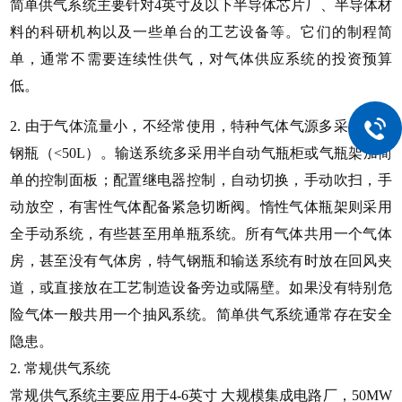
简单供气系统主要针对
4英寸及以下半导体芯片厂、半导体材
料的科研机构以及一些单台的工艺设备等。它们的制程简
单，通常不需要连续性供气，对气体供应系统的投资预算
低。
2.
由于气体流量小，不经常使用，特种气体气源多采用普通
钢瓶（
<50L）。输送系统多采用半自动气瓶柜或气瓶架加简
单的控制面板；配置继电器控制，自动切换，手动吹扫，手
动放空，有害性气体配备紧急切断阀。惰性气体瓶架则采用
全手动系统，有些甚至用单瓶系统。所有气体共用一个气体
房，甚至没有气体房，特气钢瓶和输送系统有时放在回风夹
道，或直接放在工艺制造设备旁边或隔壁。如果没有特别危
险气体一般共用一个抽风系统。简单供气系统通常存在安全
隐患。
2. 常规供气系统
常规供气系统主要应用于
4-6英寸 大规模集成电路厂，50MW