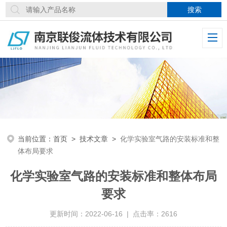
当前位置：
首页
>
技术文章
>
化学实验室气路的安装标准和整
体布局要求
化学实验室气路的安装标准和整体布局
要求
更新时间：2022-06-16 | 点击率：2616