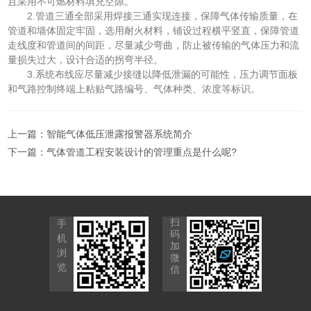
且采用不可燃材料填充空隙。
2.管道三通全部采用焊接三通实现连接，保障气体传输质量，在
管道和墙体固定牢固，选用耐火材料，铺设过程横平竖直，保障管道
走线度和管道间的间距，尽量减少弯曲，防止被传输的气体压力和流
量损失过大，设计合适的拐弯半径。
3.系统布线应尽量减少接缝以降低泄漏的可能性，压力调节面板
和气路控制终端上粘贴气路编号、气体种类、浓度等标识。
上一篇：
智能气体低压泄露报警器系统简介
下一篇：
气体管道工程安装设计的管理重点是什么呢?
扫
手
码
机
加
浏
微
览
信